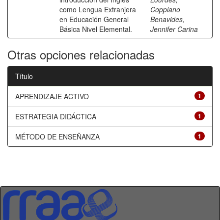
como Lengua Extranjera
Coppiano
en Educación General
Benavides,
Básica Nivel Elemental.
Jennifer Carina
Otras opciones relacionadas
Título
APRENDIZAJE ACTIVO
1
ESTRATEGIA DIDÁCTICA
1
MÉTODO DE ENSEÑANZA
1