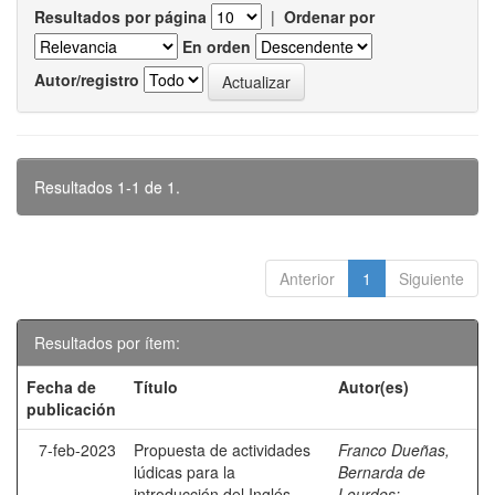
Resultados por página
|
Ordenar por
En orden
Autor/registro
Resultados 1-1 de 1.
Anterior
1
Siguiente
Resultados por ítem:
Fecha de
Título
Autor(es)
publicación
7-feb-2023
Propuesta de actividades
Franco Dueñas,
lúdicas para la
Bernarda de
introducción del Inglés
Lourdes
;