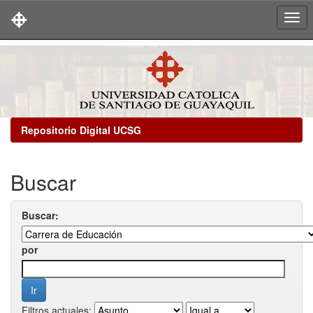
Skip
navigation
Repositorio Digital UCSG
Buscar
Buscar:
por
Filtros actuales: