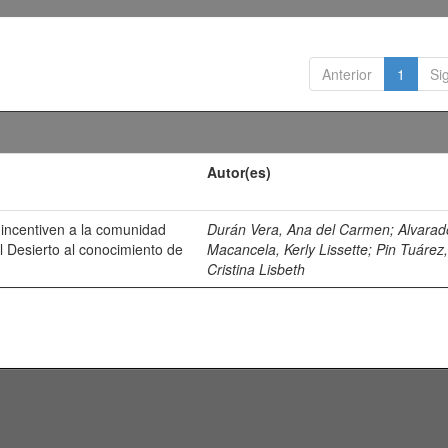
Anterior
1
Si
Autor(es)
 incentiven a la comunidad
Durán Vera, Ana del Carmen
;
Alvarad
l Desierto al conocimiento de
Macancela, Kerly Lissette
;
Pin Tuárez
Cristina Lisbeth