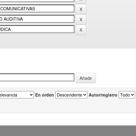
En orden
Autor/registro