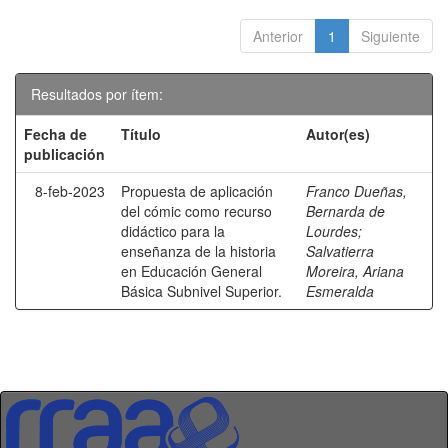
Anterior
1
Siguiente
Resultados por ítem:
Fecha de
Título
Autor(es)
publicación
8-feb-2023
Propuesta de aplicación
Franco Dueñas,
del cómic como recurso
Bernarda de
didáctico para la
Lourdes
;
enseñanza de la historia
Salvatierra
en Educación General
Moreira, Ariana
Básica Subnivel Superior.
Esmeralda