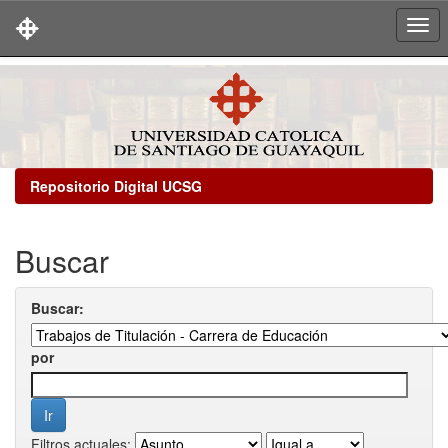
Skip
navigation
Repositorio Digital UCSG
Buscar
Buscar:
por
Filtros actuales: