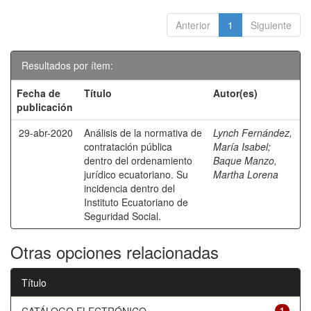
Anterior
1
Siguiente
Resultados por ítem:
Fecha de
Título
Autor(es)
publicación
29-abr-2020
Análisis de la normativa de
Lynch Fernández,
contratación pública
María Isabel
;
dentro del ordenamiento
Baque Manzo,
jurídico ecuatoriano. Su
Martha Lorena
incidencia dentro del
Instituto Ecuatoriano de
Seguridad Social.
Otras opciones relacionadas
Título
1