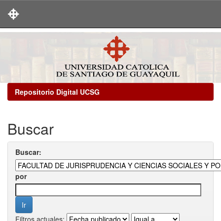
Skip
navigation
Repositorio Digital UCSG
Buscar
Buscar:
por
Filtros actuales: