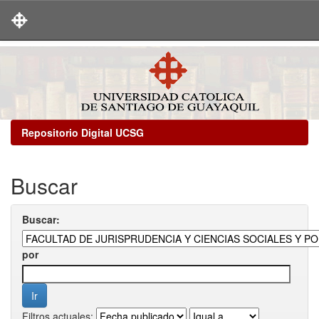
Skip
navigation
Repositorio Digital UCSG
Buscar
Buscar:
por
Filtros actuales: