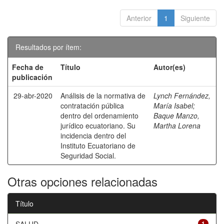
Anterior
1
Siguiente
Resultados por ítem:
Fecha de
Título
Autor(es)
publicación
29-abr-2020
Análisis de la normativa de
Lynch Fernández,
contratación pública
María Isabel
;
dentro del ordenamiento
Baque Manzo,
jurídico ecuatoriano. Su
Martha Lorena
incidencia dentro del
Instituto Ecuatoriano de
Seguridad Social.
Otras opciones relacionadas
Título
1