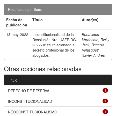
Resultados por ítem:
Fecha de
Título
Autor(es)
publicación
13-may-2022
Inconstitucionalidad de la
Benavides
Resolución Nro. UAFE-DG-
Verdesoto, Ricky
2022- 0129 relacionado al
Jack
;
Becerra
secreto profesional de los
Velásquez,
abogados.
Xavier Andrés
Otras opciones relacionadas
Título
DERECHO DE RESERVA
1
INCONSTITUCIONALIDAD
1
NEOCONSTITUCIONALISMO
1