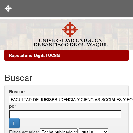
Skip
navigation
Repositorio Digital UCSG
Buscar
Buscar:
por
Filtros actuales: