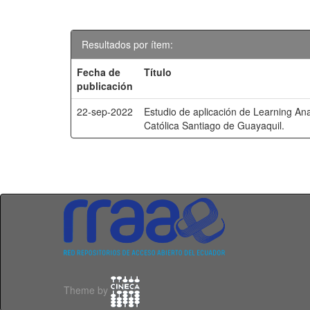
Resultados por ítem:
Fecha de
Título
publicación
22-sep-2022
Estudio de aplicación de Learning Ana
Católica Santiago de Guayaquil.
Theme by