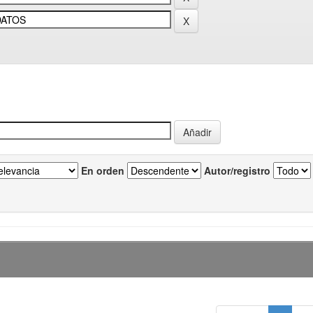
En orden
Autor/registro