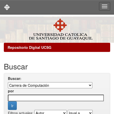
Skip
navigation
Repositorio Digital UCSG
Buscar
Buscar:
por
Filtros actuales: