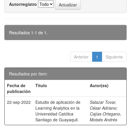
Autor/registro
Resultados 1-1 de 1.
Anterior
1
Siguiente
Resultados por ítem:
Fecha de
Título
Autor(es)
publicación
22-sep-2022
Estudio de aplicación de
Salazar Tovar,
Learning Analytics en la
César Adriano
;
Universidad Católica
Cajías Ortegano,
Santiago de Guayaquil.
Moisés Andrés