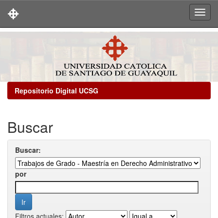
Skip
navigation
Repositorio Digital UCSG
Buscar
Buscar:
por
Filtros actuales: