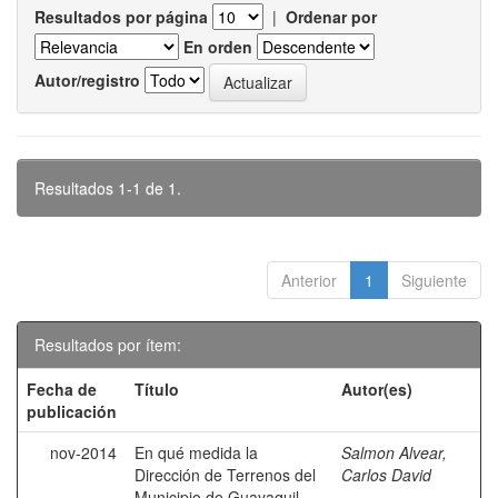
Resultados por página
|
Ordenar por
En orden
Autor/registro
Resultados 1-1 de 1.
Anterior
1
Siguiente
Resultados por ítem:
Fecha de
Título
Autor(es)
publicación
nov-2014
En qué medida la
Salmon Alvear,
Dirección de Terrenos del
Carlos David
Municipio de Guayaquil