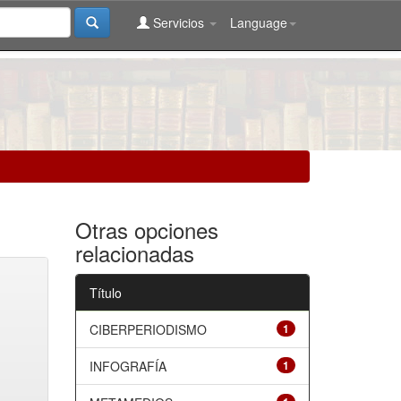
Servicios
Language
Otras opciones
relacionadas
Título
CIBERPERIODISMO
1
INFOGRAFÍA
1