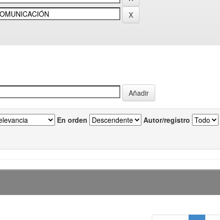
En orden
Autor/registro