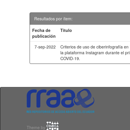
Resultados por ítem:
Fecha de
Título
publicación
7-sep-2022
Criterios de uso de ciberinfografía e
la plataforma Instagram durante el p
COVID-19.
Theme by