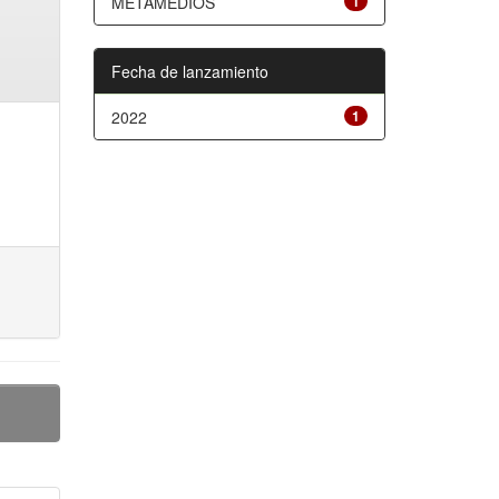
METAMEDIOS
1
Fecha de lanzamiento
2022
1