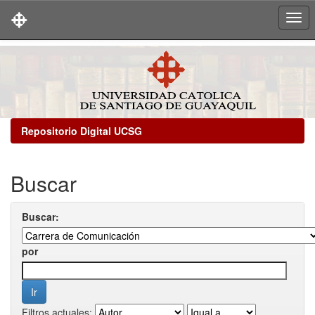
Skip
navigation
Repositorio Digital UCSG
Buscar
Buscar:
por
Filtros actuales: