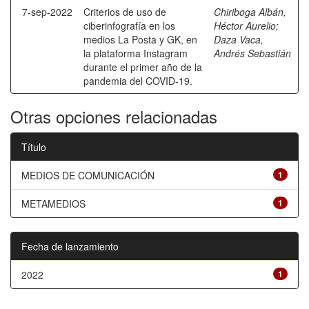
7-sep-2022
Criterios de uso de
Chiriboga Albán,
ciberinfografía en los
Héctor Aurelio
;
medios La Posta y GK, en
Daza Vaca,
la plataforma Instagram
Andrés Sebastián
durante el primer año de la
pandemia del COVID-19.
Otras opciones relacionadas
Título
MEDIOS DE COMUNICACIÓN
1
METAMEDIOS
1
Fecha de lanzamiento
2022
1