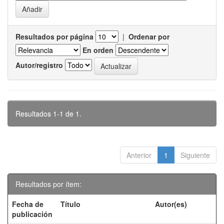
Resultados por página
|
Ordenar por
En orden
Autor/registro
Resultados 1-1 de 1.
Anterior
1
Siguiente
Resultados por ítem:
Fecha de
Título
Autor(es)
publicación