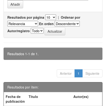
Resultados por página
|
Ordenar por
En orden
Autor/registro
Resultados 1-1 de 1.
Anterior
1
Siguiente
Resultados por ítem:
Fecha de
Título
Autor(es)
publicación