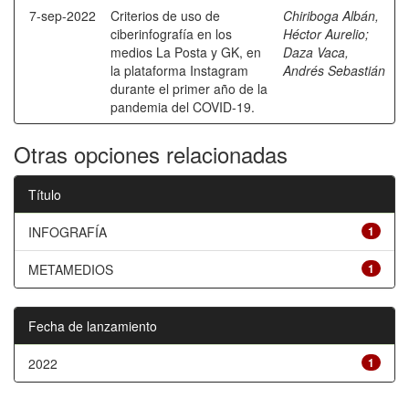
7-sep-2022
Criterios de uso de
Chiriboga Albán,
ciberinfografía en los
Héctor Aurelio
;
medios La Posta y GK, en
Daza Vaca,
la plataforma Instagram
Andrés Sebastián
durante el primer año de la
pandemia del COVID-19.
Otras opciones relacionadas
Título
INFOGRAFÍA
1
METAMEDIOS
1
Fecha de lanzamiento
2022
1