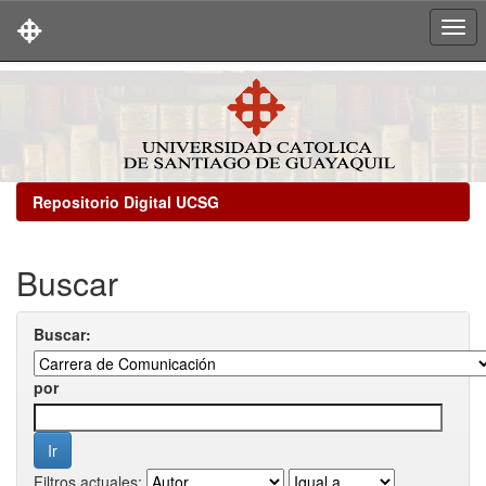
Skip
navigation
Repositorio Digital UCSG
Buscar
Buscar:
por
Filtros actuales: