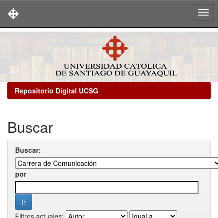
Skip
navigation
Repositorio Digital UCSG
Buscar
Buscar:
por
Filtros actuales: