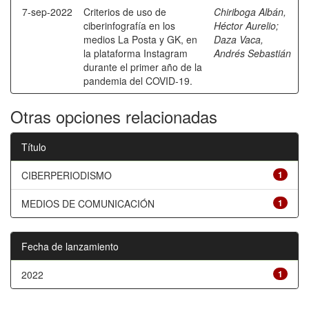
7-sep-2022
Criterios de uso de
Chiriboga Albán,
ciberinfografía en los
Héctor Aurelio
;
medios La Posta y GK, en
Daza Vaca,
la plataforma Instagram
Andrés Sebastián
durante el primer año de la
pandemia del COVID-19.
Otras opciones relacionadas
Título
CIBERPERIODISMO
1
MEDIOS DE COMUNICACIÓN
1
Fecha de lanzamiento
2022
1