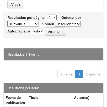
Resultados por página
|
Ordenar por
En orden
Autor/registro
Resultados 1-1 de 1.
Anterior
1
Siguiente
Resultados por ítem:
Fecha de
Título
Autor(es)
publicación