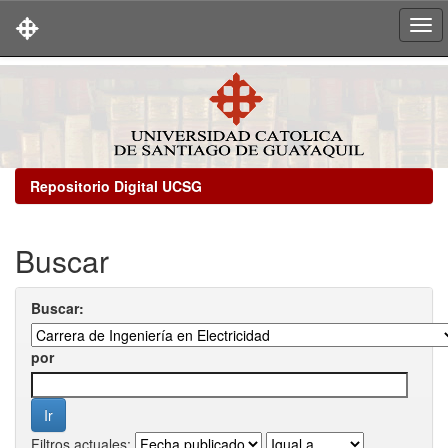
Skip
navigation
Repositorio Digital UCSG
Buscar
Buscar:
por
Filtros actuales: