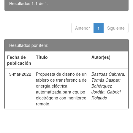
Resultados 1-1 de 1.
Anterior
1
Siguiente
Resultados por ítem:
Fecha de
Título
Autor(es)
publicación
3-mar-2022
Propuesta de diseño de un
Bastidas Cabrera,
tablero de transferencia de
Tomás Gaspar
;
energía eléctrica
Bohórquez
automatizada para equipo
Jordán, Gabriel
electrógeno con monitoreo
Rolando
remoto.