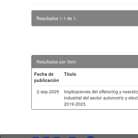
Resultados 1-1 de 1.
Resultados por ítem:
Fecha de
Título
publicación
2-sep-2025
Implicaciones del offshoring y nearsho
industrial del sector automotriz y ele
2019-2023.