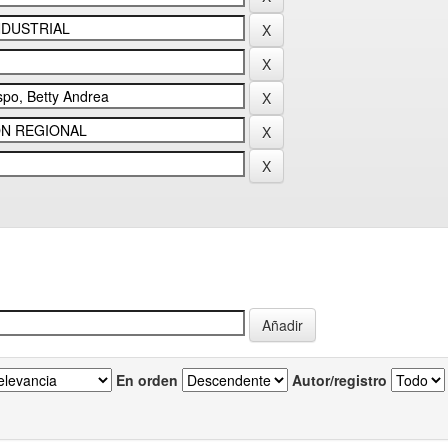
En orden
Autor/registro