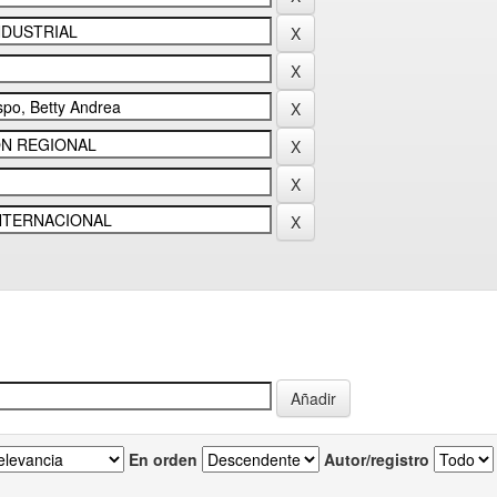
En orden
Autor/registro