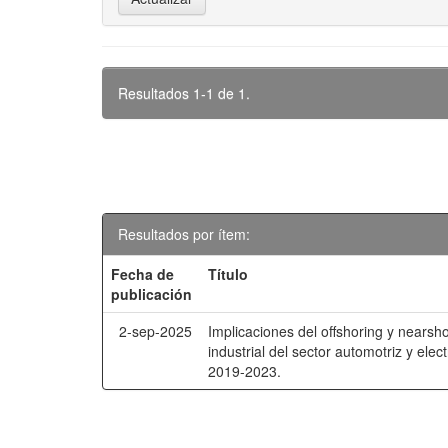
Resultados 1-1 de 1.
Resultados por ítem:
Fecha de
Título
publicación
2-sep-2025
Implicaciones del offshoring y nearsho
industrial del sector automotriz y ele
2019-2023.