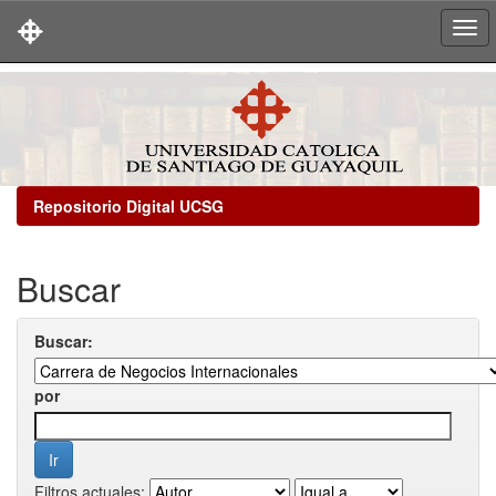
Skip
navigation
Repositorio Digital UCSG
Buscar
Buscar:
por
Filtros actuales: