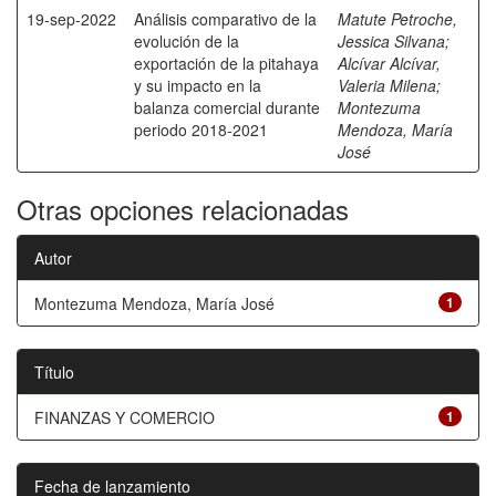
19-sep-2022
Análisis comparativo de la
Matute Petroche,
evolución de la
Jessica Silvana
;
exportación de la pitahaya
Alcívar Alcívar,
y su impacto en la
Valeria Milena
;
balanza comercial durante
Montezuma
periodo 2018-2021
Mendoza, María
José
Otras opciones relacionadas
Autor
Montezuma Mendoza, María José
1
Título
FINANZAS Y COMERCIO
1
Fecha de lanzamiento