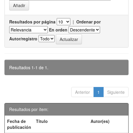
Resultados por página
|
Ordenar por
En orden
Autor/registro
Resultados 1-1 de 1.
Anterior
1
Siguiente
Resultados por ítem:
Fecha de
Título
Autor(es)
publicación