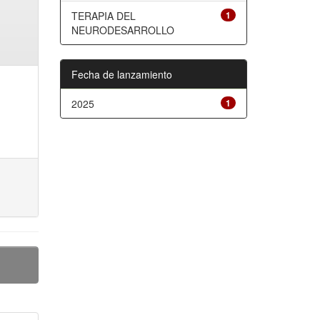
TERAPIA DEL
1
NEURODESARROLLO
Fecha de lanzamiento
2025
1