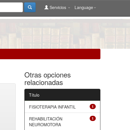
Servicios
Language
Otras opciones
relacionadas
Título
FISIOTERAPIA INFANTIL
1
REHABILITACIÓN
1
NEUROMOTORA