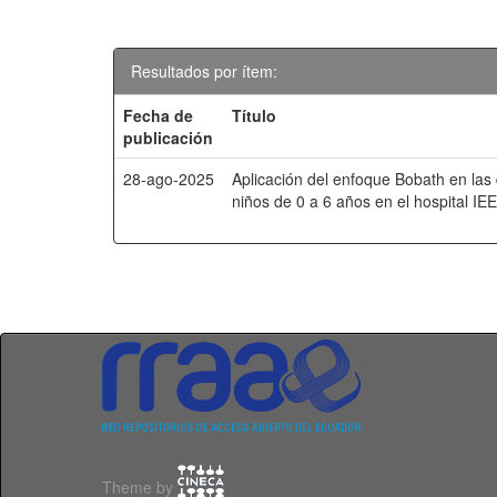
Resultados por ítem:
Fecha de
Título
publicación
28-ago-2025
Aplicación del enfoque Bobath en las 
niños de 0 a 6 años en el hospital IE
Theme by