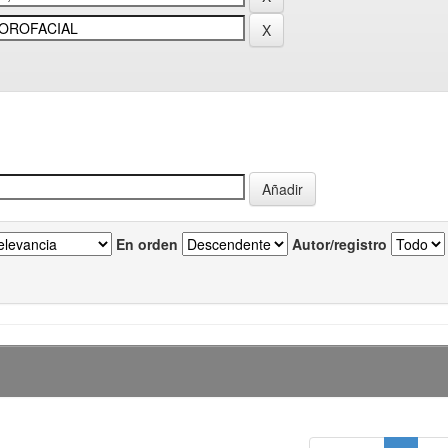
En orden
Autor/registro