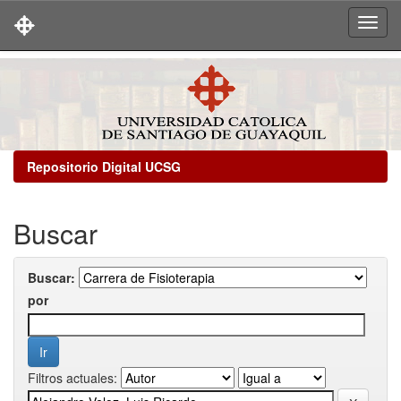
Skip
navigation
Repositorio Digital UCSG
Buscar
Buscar:
por
Filtros actuales: