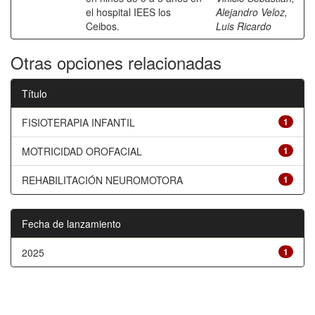
el hospital IEES los
Alejandro Veloz,
Ceibos.
Luis Ricardo
Otras opciones relacionadas
Título
FISIOTERAPIA INFANTIL
1
MOTRICIDAD OROFACIAL
1
REHABILITACIÓN NEUROMOTORA
1
Fecha de lanzamiento
2025
1