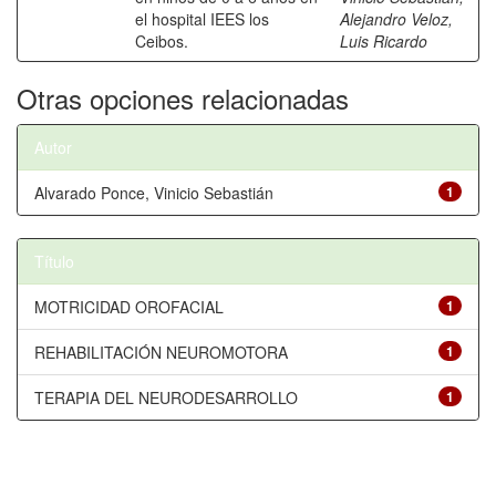
el hospital IEES los
Alejandro Veloz,
Ceibos.
Luis Ricardo
Otras opciones relacionadas
Autor
Alvarado Ponce, Vinicio Sebastián
1
Título
MOTRICIDAD OROFACIAL
1
REHABILITACIÓN NEUROMOTORA
1
TERAPIA DEL NEURODESARROLLO
1