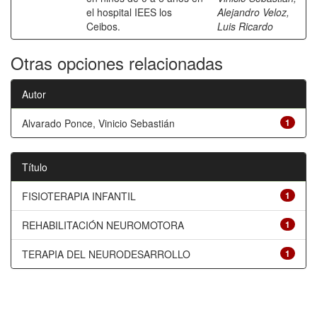
el hospital IEES los
Alejandro Veloz,
Ceibos.
Luis Ricardo
Otras opciones relacionadas
Autor
Alvarado Ponce, Vinicio Sebastián
1
Título
FISIOTERAPIA INFANTIL
1
REHABILITACIÓN NEUROMOTORA
1
TERAPIA DEL NEURODESARROLLO
1