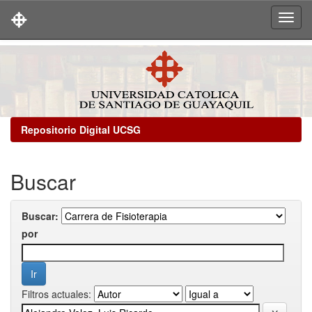
Skip
navigation
Repositorio Digital UCSG
Buscar
Buscar:
por
Filtros actuales: