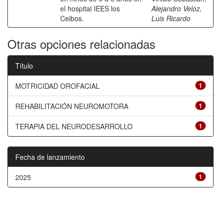
el hospital IEES los
Alejandro Veloz,
Ceibos.
Luis Ricardo
Otras opciones relacionadas
Título
MOTRICIDAD OROFACIAL
1
REHABILITACIÓN NEUROMOTORA
1
TERAPIA DEL NEURODESARROLLO
1
Fecha de lanzamiento
2025
1