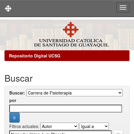
Skip
navigation
Repositorio Digital UCSG
Buscar
Buscar:
por
Filtros actuales: