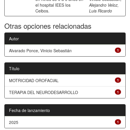
el hospital IEES los
Alejandro Veloz,
Ceibos.
Luis Ricardo
Otras opciones relacionadas
Autor
Alvarado Ponce, Vinicio Sebastián
1
Título
MOTRICIDAD OROFACIAL
1
TERAPIA DEL NEURODESARROLLO
1
Fecha de lanzamiento
2025
1