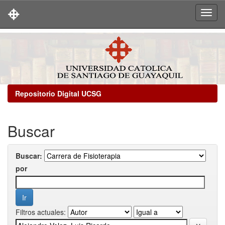
Skip
navigation
Repositorio Digital UCSG
Buscar
Buscar:
por
Filtros actuales: