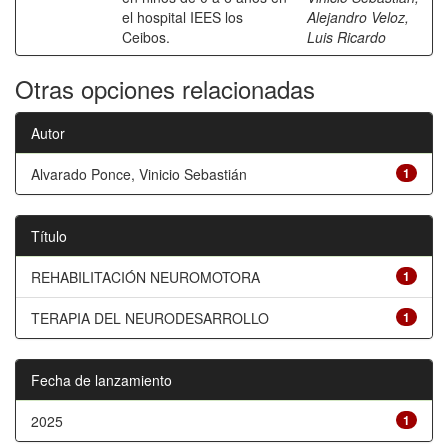
el hospital IEES los
Alejandro Veloz,
Ceibos.
Luis Ricardo
Otras opciones relacionadas
Autor
Alvarado Ponce, Vinicio Sebastián
1
Título
REHABILITACIÓN NEUROMOTORA
1
TERAPIA DEL NEURODESARROLLO
1
Fecha de lanzamiento
2025
1