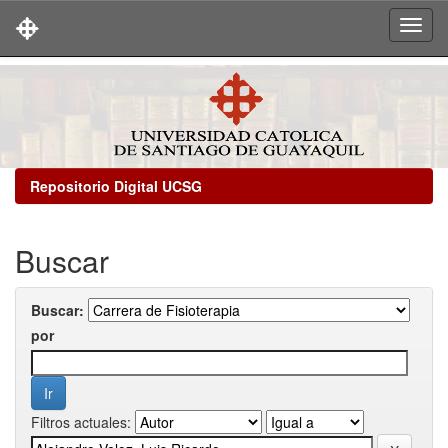
Skip
navigation
Repositorio Digital UCSG
Buscar
Buscar:
por
Filtros actuales: