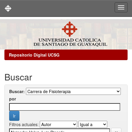
Skip
navigation
Repositorio Digital UCSG
Buscar
Buscar:
por
Filtros actuales: