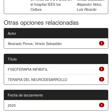
el hospital IEES los
Alejandro Veloz,
Ceibos.
Luis Ricardo
Otras opciones relacionadas
Autor
Alvarado Ponce, Vinicio Sebastián
1
Título
FISIOTERAPIA INFANTIL
1
TERAPIA DEL NEURODESARROLLO
1
Fecha de lanzamiento
2025
1