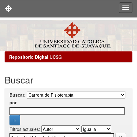
Skip
navigation
Repositorio Digital UCSG
Buscar
Buscar:
por
Filtros actuales: