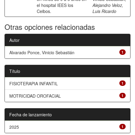
el hospital IEES los
Alejandro Veloz,
Ceibos.
Luis Ricardo
Otras opciones relacionadas
Autor
Alvarado Ponce, Vinicio Sebastián
1
Título
FISIOTERAPIA INFANTIL
1
MOTRICIDAD OROFACIAL
1
Fecha de lanzamiento
2025
1