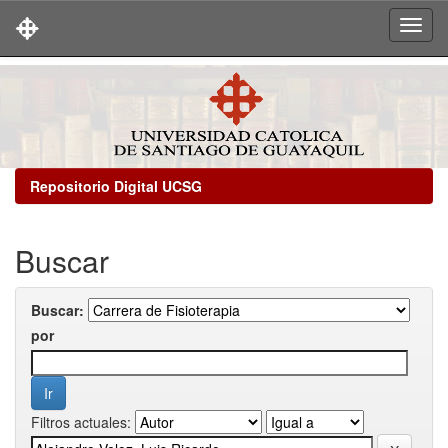
Skip
navigation
Repositorio Digital UCSG
Buscar
Buscar:
por
Filtros actuales: