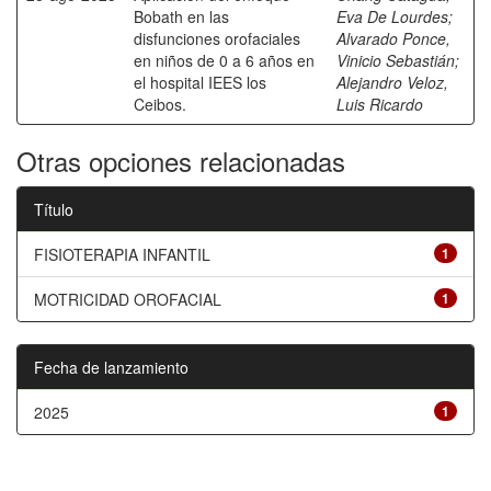
Bobath en las
Eva De Lourdes
;
disfunciones orofaciales
Alvarado Ponce,
en niños de 0 a 6 años en
Vinicio Sebastián
;
el hospital IEES los
Alejandro Veloz,
Ceibos.
Luis Ricardo
Otras opciones relacionadas
Título
FISIOTERAPIA INFANTIL
1
MOTRICIDAD OROFACIAL
1
Fecha de lanzamiento
2025
1