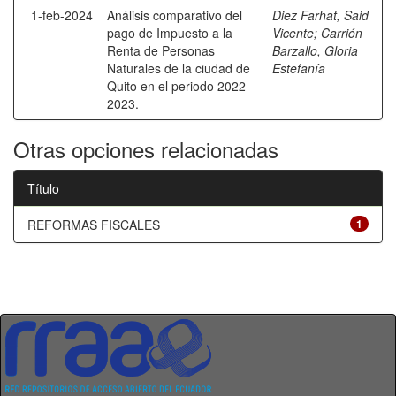
1-feb-2024
Análisis comparativo del
Diez Farhat, Said
pago de Impuesto a la
Vicente
;
Carrión
Renta de Personas
Barzallo, Gloria
Naturales de la ciudad de
Estefanía
Quito en el periodo 2022 –
2023.
Otras opciones relacionadas
Título
REFORMAS FISCALES
1