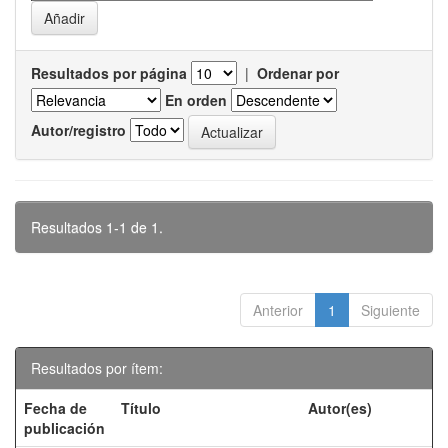
Resultados por página
|
Ordenar por
En orden
Autor/registro
Resultados 1-1 de 1.
Anterior
1
Siguiente
Resultados por ítem:
Fecha de
Título
Autor(es)
publicación