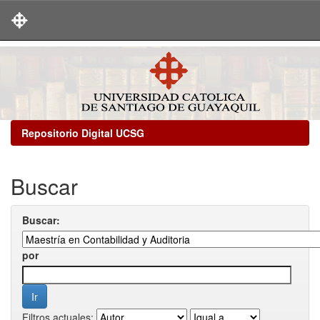
Skip
navigation
Repositorio Digital UCSG
Buscar
Buscar:
por
Filtros actuales: