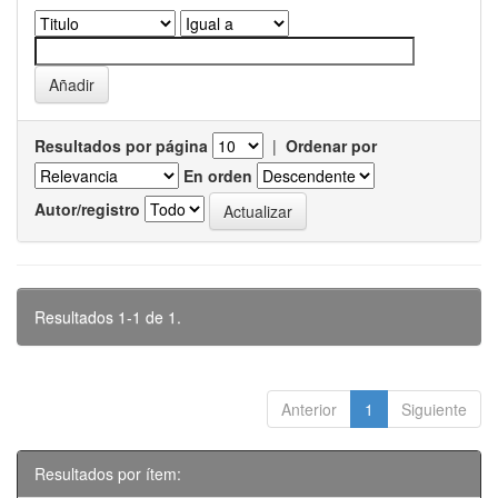
Resultados por página
|
Ordenar por
En orden
Autor/registro
Resultados 1-1 de 1.
Anterior
1
Siguiente
Resultados por ítem: