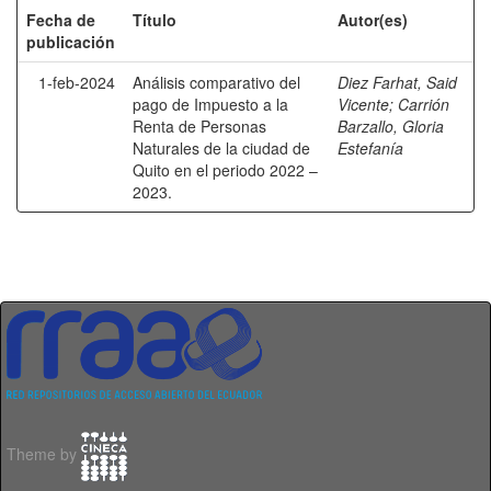
Fecha de
Título
Autor(es)
publicación
1-feb-2024
Análisis comparativo del
Diez Farhat, Said
pago de Impuesto a la
Vicente
;
Carrión
Renta de Personas
Barzallo, Gloria
Naturales de la ciudad de
Estefanía
Quito en el periodo 2022 –
2023.
Theme by