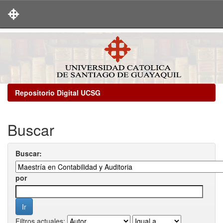
Skip
navigation
Repositorio Digital UCSG
Buscar
Buscar:
por
Filtros actuales: