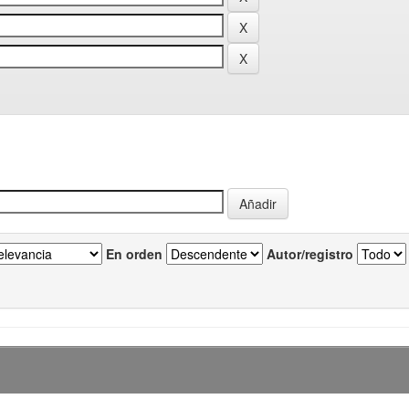
En orden
Autor/registro