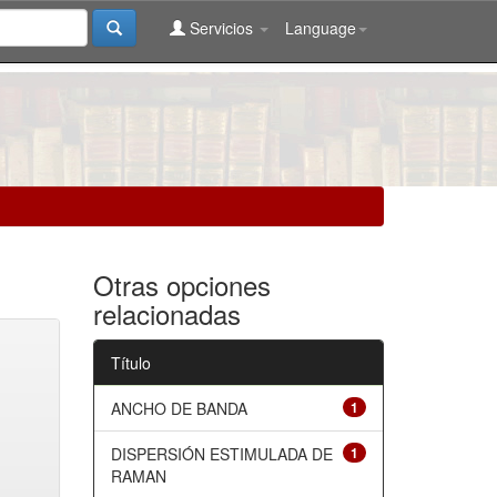
Servicios
Language
Otras opciones
relacionadas
Título
ANCHO DE BANDA
1
DISPERSIÓN ESTIMULADA DE
1
RAMAN