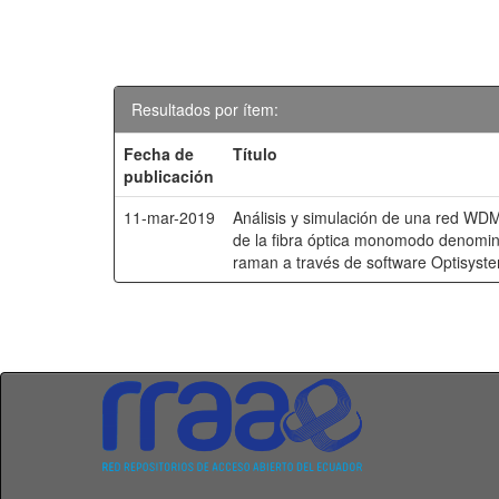
Resultados por ítem:
Fecha de
Título
publicación
11-mar-2019
Análisis y simulación de una red WDM 
de la fibra óptica monomodo denomin
raman a través de software Optisyst