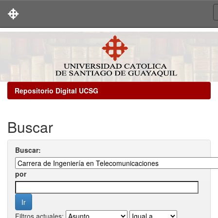
Skip
navigation
Repositorio Digital UCSG
Buscar
Buscar:
por
Filtros actuales: