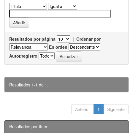
Resultados por página
|
Ordenar por
En orden
Autor/registro
Resultados 1-1 de 1.
Anterior
1
Siguiente
Resultados por ítem: