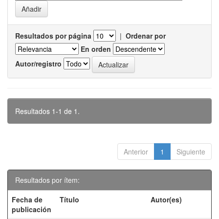
Resultados por página
|
Ordenar por
En orden
Autor/registro
Resultados 1-1 de 1.
Anterior
1
Siguiente
Resultados por ítem:
Fecha de
Título
Autor(es)
publicación