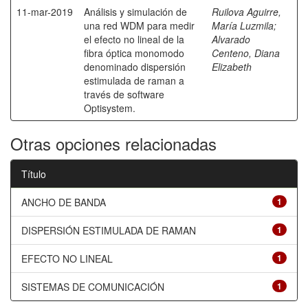
11-mar-2019
Análisis y simulación de
Ruilova Aguirre,
una red WDM para medir
María Luzmila
;
el efecto no lineal de la
Alvarado
fibra óptica monomodo
Centeno, Diana
denominado dispersión
Elizabeth
estimulada de raman a
través de software
Optisystem.
Otras opciones relacionadas
Título
ANCHO DE BANDA
1
DISPERSIÓN ESTIMULADA DE RAMAN
1
EFECTO NO LINEAL
1
SISTEMAS DE COMUNICACIÓN
1