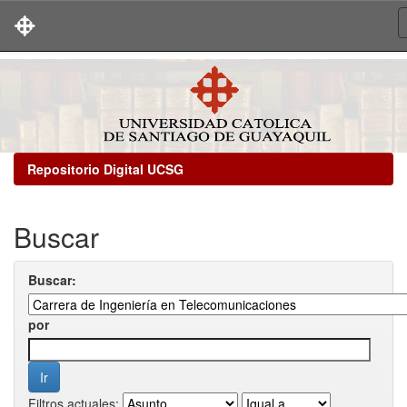
Skip
navigation
Repositorio Digital UCSG
Buscar
Buscar:
por
Filtros actuales: