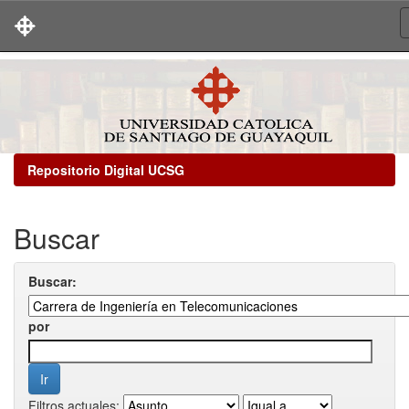
Skip
navigation
Repositorio Digital UCSG
Buscar
Buscar:
por
Filtros actuales: