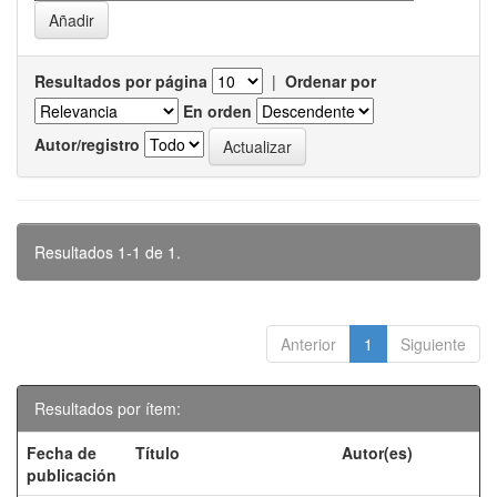
Resultados por página
|
Ordenar por
En orden
Autor/registro
Resultados 1-1 de 1.
Anterior
1
Siguiente
Resultados por ítem:
Fecha de
Título
Autor(es)
publicación