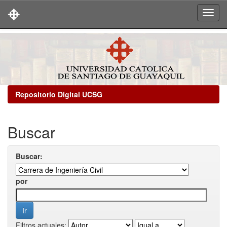
Skip
navigation
Repositorio Digital UCSG
Buscar
Buscar:
por
Filtros actuales: