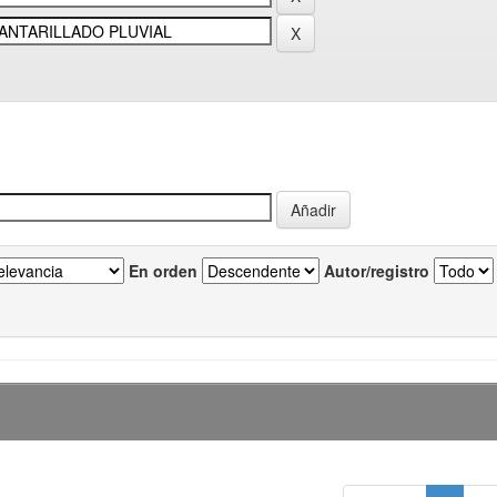
En orden
Autor/registro