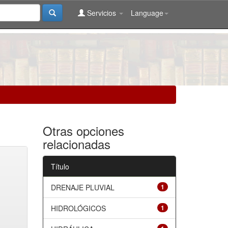
Servicios
Language
Otras opciones
relacionadas
Título
DRENAJE PLUVIAL
1
HIDROLÓGICOS
1