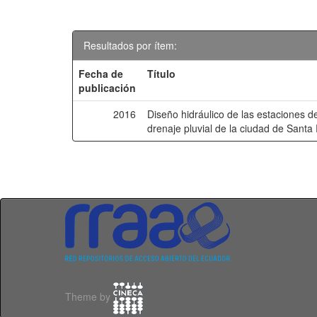
Resultados por ítem:
Fecha de
Título
publicación
2016
Diseño hidráulico de las estaciones 
drenaje pluvial de la ciudad de Santa
Theme by