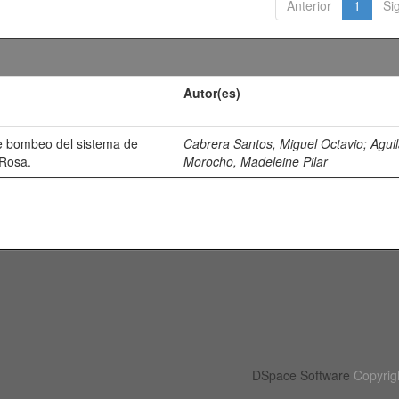
Anterior
1
Si
Autor(es)
de bombeo del sistema de
Cabrera Santos, Miguel Octavio
;
Aguil
 Rosa.
Morocho, Madeleine Pilar
DSpace Software
Copyrig