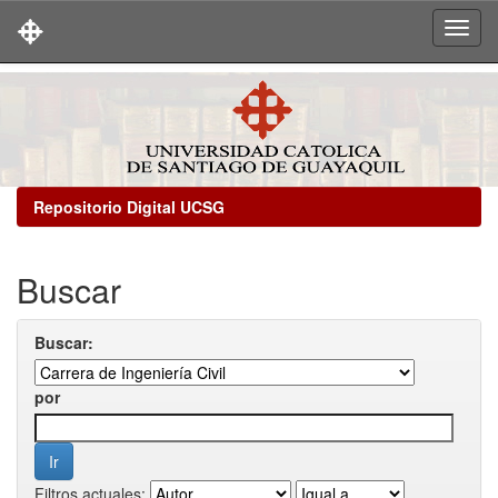
Skip
navigation
Repositorio Digital UCSG
Buscar
Buscar:
por
Filtros actuales: