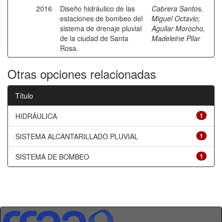
2016
Diseño hidráulico de las
Cabrera Santos,
estaciones de bombeo del
Miguel Octavio
;
sistema de drenaje pluvial
Aguilar Morocho,
de la ciudad de Santa
Madeleine Pilar
Rosa.
Otras opciones relacionadas
Título
HIDRÁULICA
1
SISTEMA ALCANTARILLADO PLUVIAL
1
SISTEMA DE BOMBEO
1