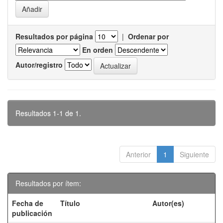
Resultados por página
|
Ordenar por
En orden
Autor/registro
Resultados 1-1 de 1.
Anterior
1
Siguiente
Resultados por ítem:
Fecha de
Título
Autor(es)
publicación