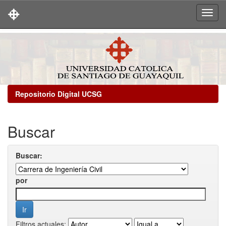
Skip
navigation
Repositorio Digital UCSG
Buscar
Buscar:
por
Filtros actuales: