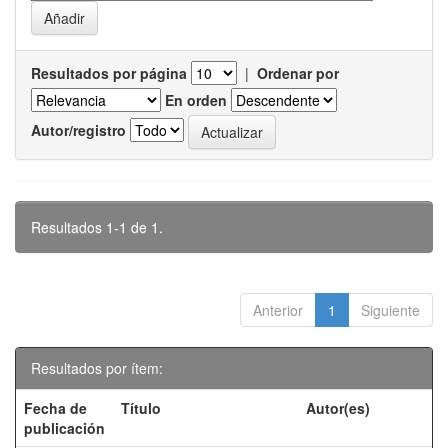
Resultados por página
|
Ordenar por
En orden
Autor/registro
Resultados 1-1 de 1.
Anterior
1
Siguiente
Resultados por ítem:
Fecha de
Título
Autor(es)
publicación