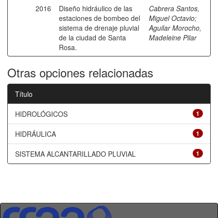
2016
Diseño hidráulico de las
Cabrera Santos,
estaciones de bombeo del
Miguel Octavio
;
sistema de drenaje pluvial
Aguilar Morocho,
de la ciudad de Santa
Madeleine Pilar
Rosa.
Otras opciones relacionadas
Título
HIDROLÓGICOS
1
HIDRÁULICA
1
SISTEMA ALCANTARILLADO PLUVIAL
1