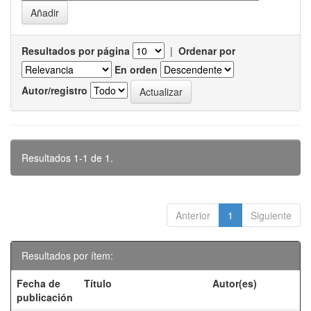
Resultados por página
|
Ordenar por
En orden
Autor/registro
Resultados 1-1 de 1.
Anterior
1
Siguiente
Resultados por ítem:
Fecha de
Título
Autor(es)
publicación