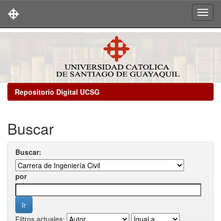
Skip
navigation
Repositorio Digital UCSG
Buscar
Buscar:
por
Filtros actuales: