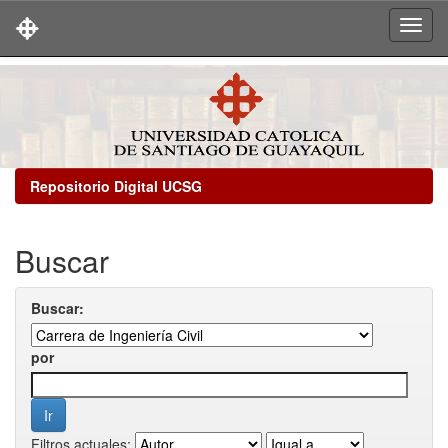
Skip
navigation
Repositorio Digital UCSG
Buscar
Buscar:
por
Filtros actuales: