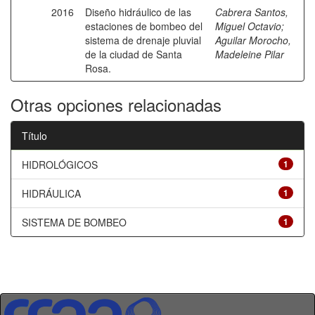
2016
Diseño hidráulico de las
Cabrera Santos,
estaciones de bombeo del
Miguel Octavio
;
sistema de drenaje pluvial
Aguilar Morocho,
de la ciudad de Santa
Madeleine Pilar
Rosa.
Otras opciones relacionadas
Título
HIDROLÓGICOS
1
HIDRÁULICA
1
SISTEMA DE BOMBEO
1