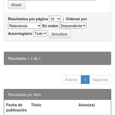
Resultados por página
|
Ordenar por
En orden
Autor/registro
Resultados 1-1 de 1.
Anterior
1
Siguiente
Resultados por ítem:
Fecha de
Título
Autor(es)
publicación