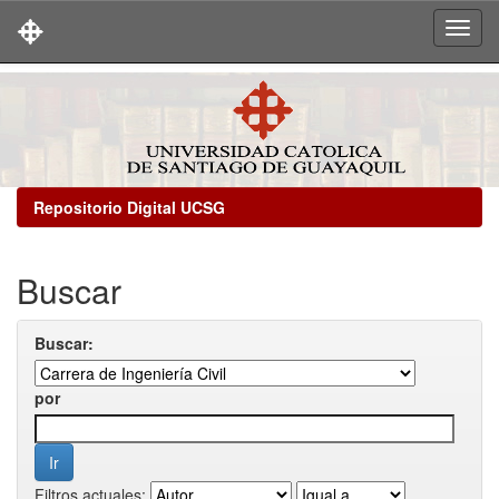
Skip
navigation
Repositorio Digital UCSG
Buscar
Buscar:
por
Filtros actuales: