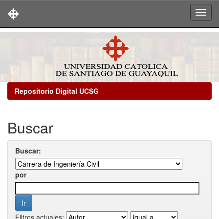
Skip
navigation
Repositorio Digital UCSG
Buscar
Buscar:
por
Filtros actuales: