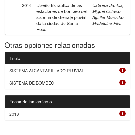
2016
Diseño hidráulico de las
Cabrera Santos,
estaciones de bombeo del
Miguel Octavio
;
sistema de drenaje pluvial
Aguilar Morocho,
de la ciudad de Santa
Madeleine Pilar
Rosa.
Otras opciones relacionadas
Título
SISTEMA ALCANTARILLADO PLUVIAL
1
SISTEMA DE BOMBEO
1
Fecha de lanzamiento
2016
1