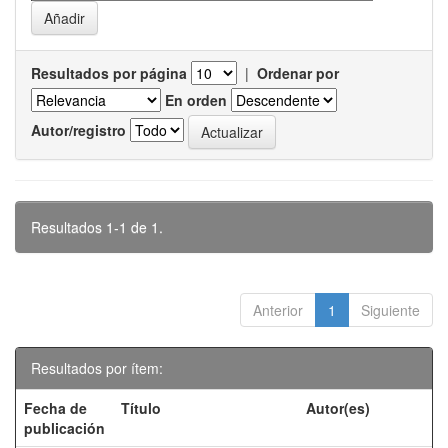
Resultados por página
|
Ordenar por
En orden
Autor/registro
Resultados 1-1 de 1.
Anterior
1
Siguiente
Resultados por ítem:
Fecha de
Título
Autor(es)
publicación