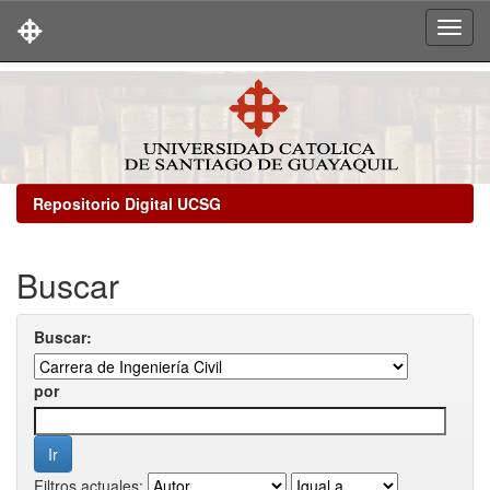
Skip
navigation
Repositorio Digital UCSG
Buscar
Buscar:
por
Filtros actuales: