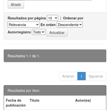
Resultados por página
|
Ordenar por
En orden
Autor/registro
Resultados 1-1 de 1.
Anterior
1
Siguiente
Resultados por ítem:
Fecha de
Título
Autor(es)
publicación