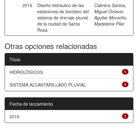
2016
Diseño hidráulico de las
Cabrera Santos,
estaciones de bombeo del
Miguel Octavio
;
sistema de drenaje pluvial
Aguilar Morocho,
de la ciudad de Santa
Madeleine Pilar
Rosa.
Otras opciones relacionadas
Título
HIDROLÓGICOS
1
SISTEMA ALCANTARILLADO PLUVIAL
1
Fecha de lanzamiento
2016
1