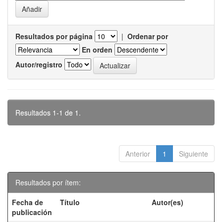
Resultados por página
|
Ordenar por
En orden
Autor/registro
Resultados 1-1 de 1.
Anterior
1
Siguiente
Resultados por ítem:
Fecha de
Título
Autor(es)
publicación