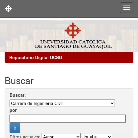
Skip
navigation
Repositorio Digital UCSG
Buscar
Buscar:
por
Filtros actuales: