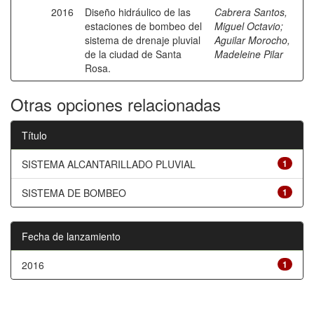
2016
Diseño hidráulico de las
Cabrera Santos,
estaciones de bombeo del
Miguel Octavio
;
sistema de drenaje pluvial
Aguilar Morocho,
de la ciudad de Santa
Madeleine Pilar
Rosa.
Otras opciones relacionadas
Título
SISTEMA ALCANTARILLADO PLUVIAL
1
SISTEMA DE BOMBEO
1
Fecha de lanzamiento
2016
1