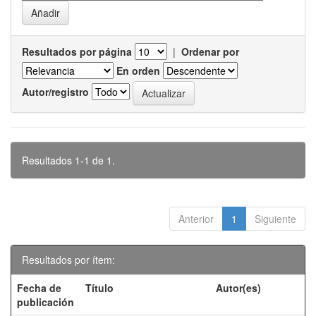
Resultados por página
|
Ordenar por
En orden
Autor/registro
Resultados 1-1 de 1.
Anterior
1
Siguiente
Resultados por ítem:
Fecha de
Título
Autor(es)
publicación