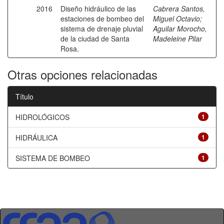
2016
Diseño hidráulico de las
Cabrera Santos,
estaciones de bombeo del
Miguel Octavio
;
sistema de drenaje pluvial
Aguilar Morocho,
de la ciudad de Santa
Madeleine Pilar
Rosa.
Otras opciones relacionadas
Título
HIDROLÓGICOS
1
HIDRÁULICA
1
SISTEMA DE BOMBEO
1