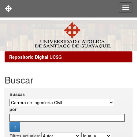
Skip
navigation
Repositorio Digital UCSG
Buscar
Buscar:
por
Filtros actuales: