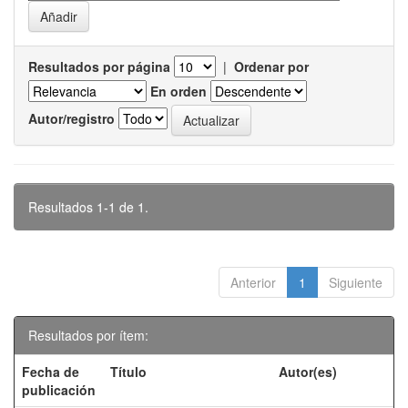
Resultados por página
|
Ordenar por
En orden
Autor/registro
Resultados 1-1 de 1.
Anterior
1
Siguiente
Resultados por ítem:
Fecha de
Título
Autor(es)
publicación