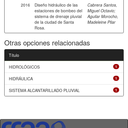
2016
Diseño hidráulico de las
Cabrera Santos,
estaciones de bombeo del
Miguel Octavio
;
sistema de drenaje pluvial
Aguilar Morocho,
de la ciudad de Santa
Madeleine Pilar
Rosa.
Otras opciones relacionadas
Título
HIDROLÓGICOS
1
HIDRÁULICA
1
SISTEMA ALCANTARILLADO PLUVIAL
1