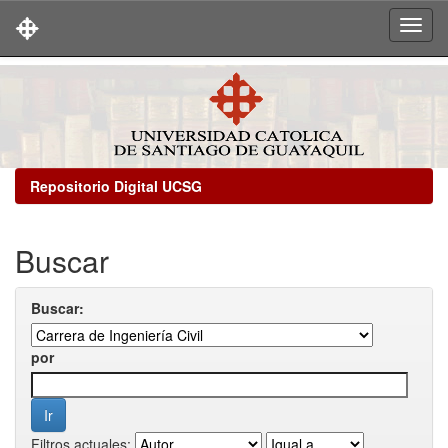
Skip
navigation
Repositorio Digital UCSG
Buscar
Buscar:
por
Filtros actuales: