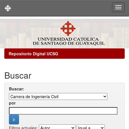
Skip
navigation
Repositorio Digital UCSG
Buscar
Buscar:
por
Filtros actuales: