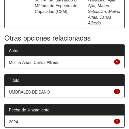
Método de Espectro de
Ajila, Mateo
Capacidad (CSM).
Sebastián
;
Molina
Arias, Carlos
Alfredo
Otras opciones relacionadas
Autor
Molina Arias, Carlos Alfredo
1
Título
UMBRALES DE DAÑO
1
Fecha de lanzamiento
2024
1