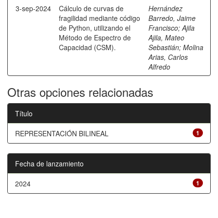
3-sep-2024
Cálculo de curvas de
Hernández
fragilidad mediante código
Barredo, Jaime
de Python, utilizando el
Francisco
;
Ajila
Método de Espectro de
Ajila, Mateo
Capacidad (CSM).
Sebastián
;
Molina
Arias, Carlos
Alfredo
Otras opciones relacionadas
Título
REPRESENTACIÓN BILINEAL
1
Fecha de lanzamiento
2024
1