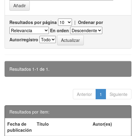
Resultados por página
|
Ordenar por
En orden
Autor/registro
Resultados 1-1 de 1.
Anterior
1
Siguiente
Resultados por ítem:
Fecha de
Título
Autor(es)
publicación