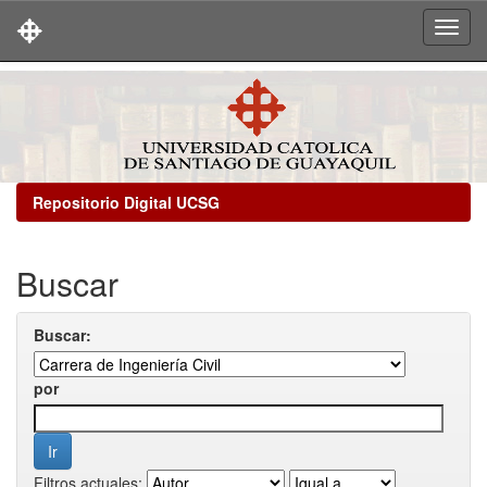
Skip
navigation
Repositorio Digital UCSG
Buscar
Buscar:
por
Filtros actuales: