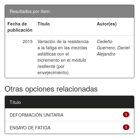
Resultados por ítem:
Fecha de
Título
Autor(es)
publicación
2015
Variación de la resistencia
Cedeño
a la fatiga en las mezclas
Guerrero, Daniel
asfálticas con el
Alejandro
incremento en el módulo
resiliente (por
envejecimiento).
Otras opciones relacionadas
Título
DEFORMACIÓN UNITARIA
1
ENSAYO DE FATIGA
1