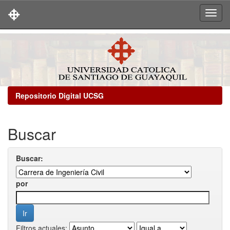
Skip
navigation
Repositorio Digital UCSG
Buscar
Buscar:
por
Filtros actuales: