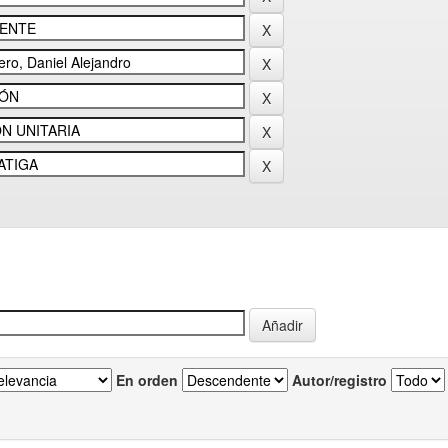
En orden
Autor/registro