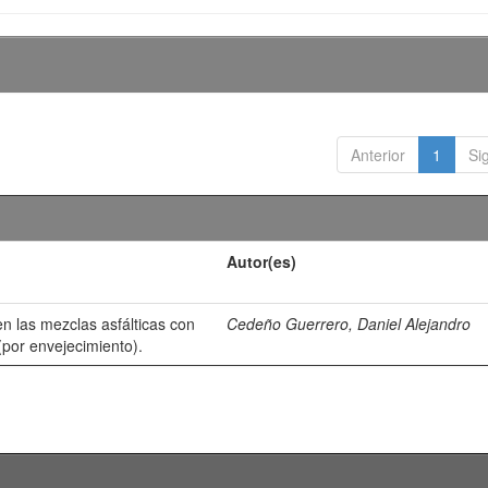
Anterior
1
Si
Autor(es)
 en las mezclas asfálticas con
Cedeño Guerrero, Daniel Alejandro
(por envejecimiento).