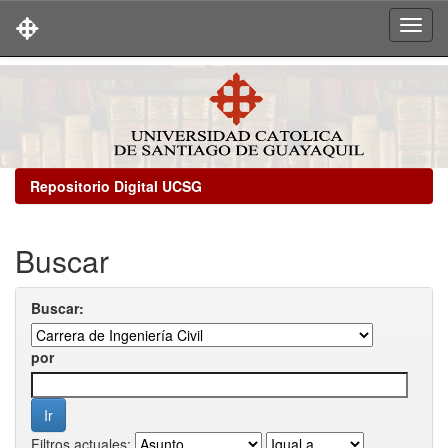
Skip
navigation
Repositorio Digital UCSG
Buscar
Buscar:
por
Filtros actuales: