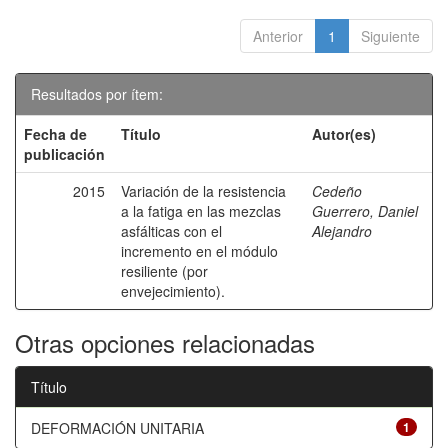
Anterior
1
Siguiente
Resultados por ítem:
Fecha de
Título
Autor(es)
publicación
2015
Variación de la resistencia
Cedeño
a la fatiga en las mezclas
Guerrero, Daniel
asfálticas con el
Alejandro
incremento en el módulo
resiliente (por
envejecimiento).
Otras opciones relacionadas
Título
DEFORMACIÓN UNITARIA
1